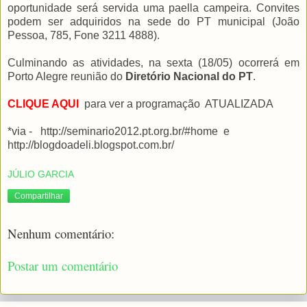
oportunidade será servida uma paella campeira. Convites
podem ser adquiridos na sede do PT municipal (João
Pessoa, 785, Fone 3211 4888).
Culminando as atividades, na sexta (18/05) ocorrerá em
Porto Alegre reunião do
Diretório Nacional do PT
.
CLIQUE AQUI
para ver a programação ATUALIZADA
*via - http://seminario2012.pt.org.br/#home e
http://blogdoadeli.blogspot.com.br/
JÚLIO GARCIA
Compartilhar
Nenhum comentário:
Postar um comentário