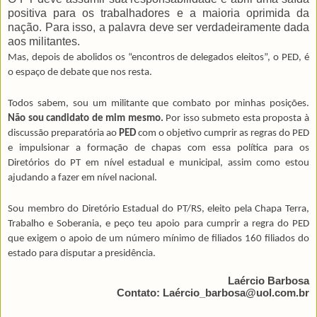
positiva para os trabalhadores e a maioria oprimida da
nação. Para isso, a palavra deve ser verdadeiramente dada
aos militantes.
Mas, depois de abolidos os “encontros de delegados eleitos”, o PED, é
o espaço de debate que nos resta.
Todos sabem, sou um militante que combato por minhas posições.
Não sou candidato de mim mesmo.
Por isso submeto esta proposta à
discussão preparatória ao
PED
com o objetivo cumprir as regras do PED
e impulsionar a formação de chapas com essa política para os
Diretórios do PT em nível estadual e municipal, assim como estou
ajudando a fazer em nível nacional.
Sou membro do Diretório Estadual do PT/RS, eleito pela Chapa Terra,
Trabalho e Soberania, e peço teu apoio para cum­prir a regra do PED
que exigem o apoio de um número mínimo de filia­dos 160 filiados do
estado para disputar a presidência.
Laércio Barbosa
Contato: Laércio_barbosa@uol.com.br