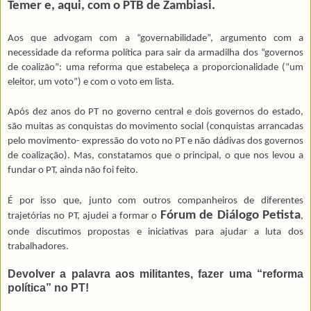
Temer e, aqui, com o PTB de Zambiasi.
Aos que advogam com a “governabilidade”, argumen­to com a
necessidade da reforma política para sair da armadilha dos “governos
de coalizão”: uma refor­ma que estabeleça a proporcionalidade (“um
eleitor, um voto”) e com o voto em lista.
Após dez anos do PT no governo central e dois governos do estado,
são muitas as conquistas do movimento social (conquistas arrancadas
pelo movimento- expressão do voto no PT e não dádivas dos governos
de coalização). Mas, constatamos que o principal, o que nos levou a
fundar o PT, ainda não foi feito.
É por isso que, junto com outros companheiros de di­ferentes
Fórum de Diálogo Petista
trajetórias no PT, ajudei a formar o
,
onde discutimos propostas e iniciativas para ajudar a luta dos
trabalhadores.
Devolver a palavra aos militantes, fazer uma “reforma
política” no PT!