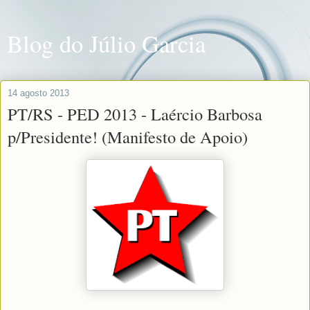
Blog do Júlio Garcia
14 agosto 2013
PT/RS - PED 2013 - Laércio Barbosa
p/Presidente! (Manifesto de Apoio)