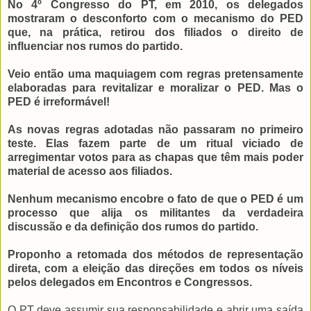
No 4º Congresso do PT, em 2010, os delegados
mostraram o desconforto com o mecanismo do PED
que, na prática, retirou dos filiados o direito de
influenciar nos rumos do partido.
Veio então uma maquiagem com regras pretensamente
elaboradas para revitalizar e moralizar o PED. Mas o
PED é irreformável!
As novas regras adotadas não passaram no primeiro
teste. Elas fazem parte de um ritual viciado de
arregimentar votos para as chapas que têm mais poder
material de acesso aos filiados.
Nenhum mecanismo encobre o fato de que o PED é um
processo que alija os militantes da verdadeira
discussão e da definição dos rumos do partido.
Proponho a retomada dos métodos de representação
direta, com a eleição das direções em todos os níveis
pelos delegados em Encontros e Congressos.
O PT deve assumir sua responsabilidade e abrir uma saída