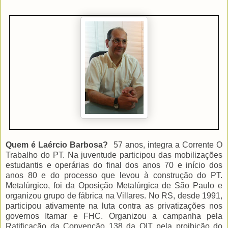
Quem é Laércio Barbosa?
5
7 anos, integra a Corrente O
Trabalho do PT. Na juventude participou das mobilizações
estudantis e operárias do final dos anos 70 e início dos
anos 80 e do processo que levou à construção do PT.
Metalúrgico, foi da Oposição Metalúrgica de São Paulo e
organizou grupo de fábrica na Villares. No RS, desde 1991,
participou ativamente na luta contra as privatizações nos
governos Itamar e FHC. Organizou a campanha pela
Ratificação da Convenção 138 da OIT pela proibição do