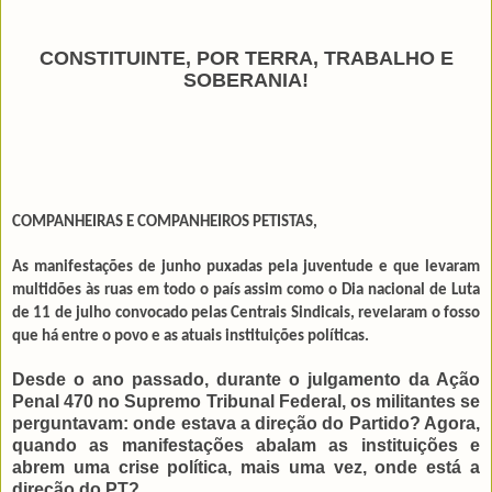
CONSTITUINTE, POR TERRA, TRABALHO E
SOBERANIA!
COMPANHEIRAS E COMPANHEIROS PETISTAS,
As manifestações de junho puxadas pela juventude e que levaram
multidões às ruas em todo o país assim como o Dia nacional de Luta
de 11 de julho convocado pelas Centrais Sindicais, revelaram o fosso
que há entre o povo e as atuais insti­tuições políticas.
Desde o ano passado, durante o julgamento da Ação
Penal 470 no Supremo Tribunal Federal, os militantes se
perguntavam: onde estava a direção do Partido? Agora,
quando as manifestações abalam as instituições e
abrem uma crise política, mais uma vez, onde está a
direção do PT?