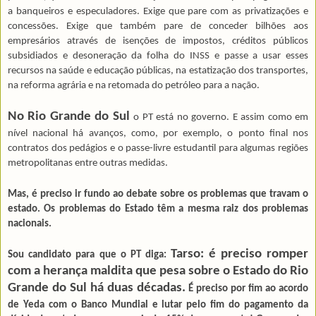
a banqueiros e especuladores. Exige que pare com as privatizações e
concessões. Exige que também pare de conceder bilhões aos
empresários através de isen­ções de impostos, créditos públicos
subsidia­dos e desoneração da folha do INSS e passe a usar esses
recursos na saúde e educação públicas, na estatização dos transportes,
na reforma agrária e na retomada do petróleo para a nação.
No Rio Grande do Sul
o PT está no governo. E assim como em
nível nacional há avanços, como, por exemplo, o ponto final nos
contratos dos pedágios e o passe-livre estudantil para algumas regiões
metropolitanas entre outras medidas.
Mas, é preciso ir fundo ao debate sobre os problemas que travam o
estado. Os problemas do Estado têm a mesma raiz dos problemas
nacionais.
Tarso:
é preciso romper
Sou candidato para que o PT diga:
com a herança maldita que pesa sobre o Estado do Rio
Grande do Sul há duas décadas.
É preciso por fim ao acordo
de Yeda com o Banco Mundial e lutar pelo fim do pagamento da