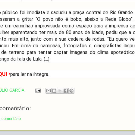
 público foi imediata e sacudiu a praça central de Rio Grande.
ssaram a gritar “O povo não é bobo, abaixo a Rede Globo”.
 de um caminhão improvisada como espaço para a imprensa a
lher aparentando ter mais de 80 anos de idade, pediu que a
to mais alto, junto com a sua cadeira de rodas. “Eu quero ve
licou. Em cima do caminhão, fotógrafos e cinegrafistas dis
 de terreno para tentar captar imagens do clima apoteótico
ngo da fala de Lula. (...)
QUI
para ler na íntegra.
*
ÚLIO GARCIA
omentário:
 comentário