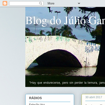
Blog do Júlio Gar
30 abril 2017
RÁDIOS
Estação Voz