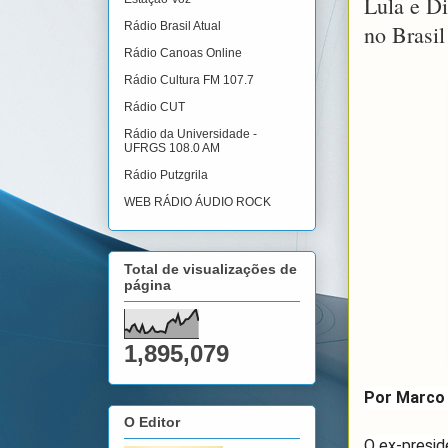
Lula e D
Rádio Brasil Atual
no Brasil
Rádio Canoas Online
Rádio Cultura FM 107.7
Rádio CUT
Rádio da Universidade -
UFRGS 108.0 AM
Rádio Putzgrila
WEB RÁDIO ÁUDIO ROCK
Total de visualizações de
página
1,895,079
Por Marco 
O Editor
O ex-preside