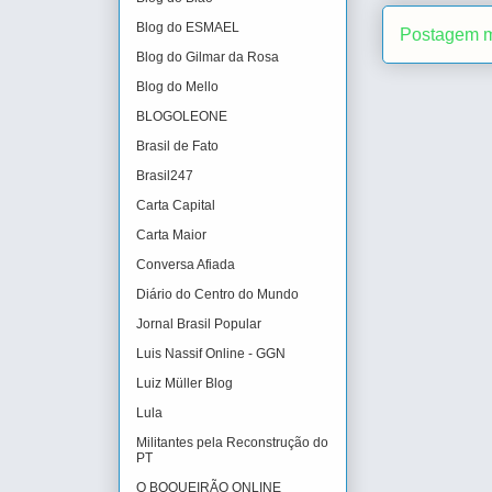
Blog do ESMAEL
Postagem m
Blog do Gilmar da Rosa
Blog do Mello
BLOGOLEONE
Brasil de Fato
Brasil247
Carta Capital
Carta Maior
Conversa Afiada
Diário do Centro do Mundo
Jornal Brasil Popular
Luis Nassif Online - GGN
Luiz Müller Blog
Lula
Militantes pela Reconstrução do
PT
O BOQUEIRÃO ONLINE