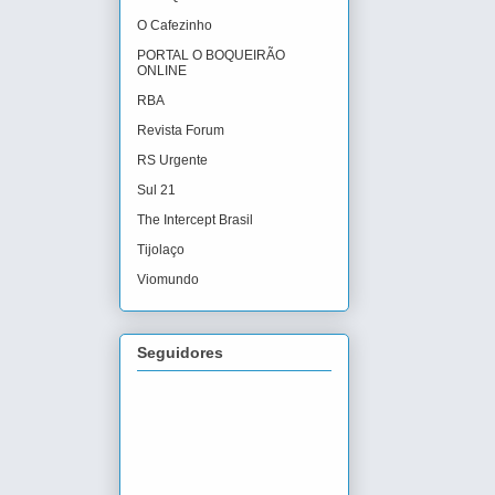
O Cafezinho
PORTAL O BOQUEIRÃO
ONLINE
RBA
Revista Forum
RS Urgente
Sul 21
The Intercept Brasil
Tijolaço
Viomundo
Seguidores