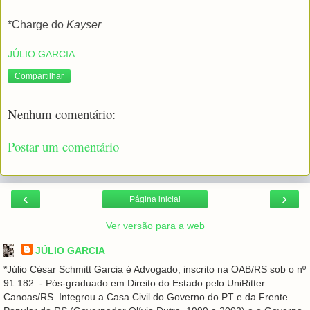
*Charge do
Kayser
JÚLIO GARCIA
Compartilhar
Nenhum comentário:
Postar um comentário
‹
›
Página inicial
Ver versão para a web
JÚLIO GARCIA
*Júlio César Schmitt Garcia é Advogado, inscrito na OAB/RS sob o nº
91.182. - Pós-graduado em Direito do Estado pelo UniRitter
Canoas/RS. Integrou a Casa Civil do Governo do PT e da Frente