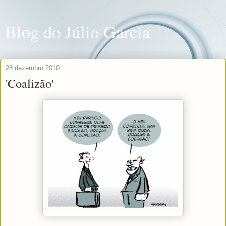
Blog do Júlio Garcia
28 dezembro 2010
'Coalizão'